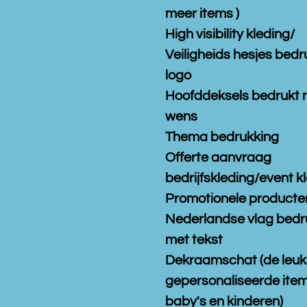
meer items )
High visibility kleding/
Veiligheids hesjes bedr
logo
Hoofddeksels bedrukt 
wens
Thema bedrukking
Offerte aanvraag
bedrijfskleding/event k
Promotionele producte
Nederlandse vlag bedr
met tekst
Dekraamschat (de leuk
gepersonaliseerde item
baby's en kinderen)