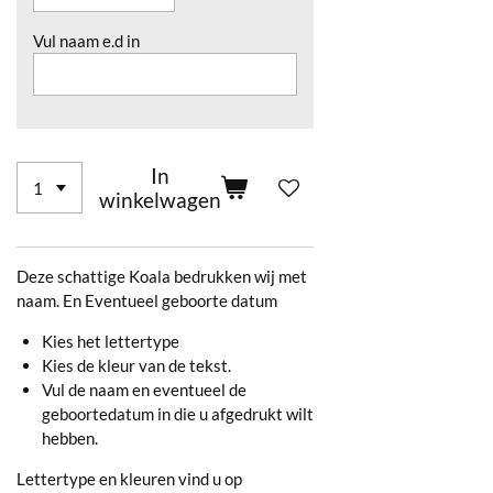
Vul naam e.d in
In
winkelwagen
Deze schattige Koala bedrukken wij met
naam. En Eventueel geboorte datum
Kies het lettertype
Kies de kleur van de tekst.
Vul de naam en eventueel de
geboortedatum in die u afgedrukt wilt
hebben.
Lettertype en kleuren vind u op