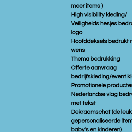
meer items )
High visibility kleding/
Veiligheids hesjes bedr
logo
Hoofddeksels bedrukt 
wens
Thema bedrukking
Offerte aanvraag
bedrijfskleding/event k
Promotionele producte
Nederlandse vlag bedr
met tekst
Dekraamschat (de leuk
gepersonaliseerde item
baby's en kinderen)