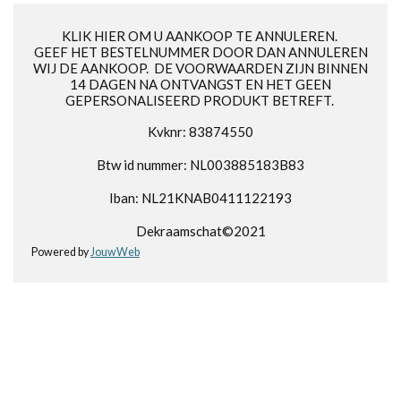
KLIK HIER OM U AANKOOP TE ANNULEREN.
GEEF HET BESTELNUMMER DOOR DAN ANNULEREN
WIJ DE AANKOOP. DE VOORWAARDEN ZIJN BINNEN
14 DAGEN NA ONTVANGST EN HET GEEN
GEPERSONALISEERD PRODUKT BETREFT.
Kvknr: 83874550
Btw id nummer: NL003885183B83
Iban: NL21KNAB0411122193
Dekraamschat©2021
Powered by
JouwWeb