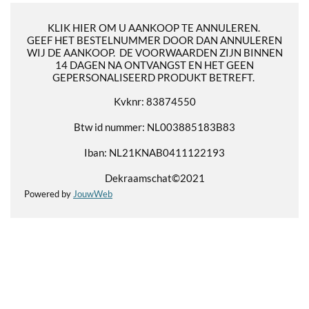
KLIK HIER OM U AANKOOP TE ANNULEREN.
GEEF HET BESTELNUMMER DOOR DAN ANNULEREN
WIJ DE AANKOOP. DE VOORWAARDEN ZIJN BINNEN
14 DAGEN NA ONTVANGST EN HET GEEN
GEPERSONALISEERD PRODUKT BETREFT.
Kvknr: 83874550
Btw id nummer: NL003885183B83
Iban: NL21KNAB0411122193
Dekraamschat©2021
Powered by
JouwWeb