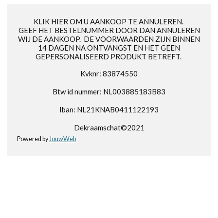
KLIK HIER OM U AANKOOP TE ANNULEREN.
GEEF HET BESTELNUMMER DOOR DAN ANNULEREN
WIJ DE AANKOOP. DE VOORWAARDEN ZIJN BINNEN
14 DAGEN NA ONTVANGST EN HET GEEN
GEPERSONALISEERD PRODUKT BETREFT.
Kvknr: 83874550
Btw id nummer: NL003885183B83
Iban: NL21KNAB0411122193
Dekraamschat©2021
Powered by
JouwWeb