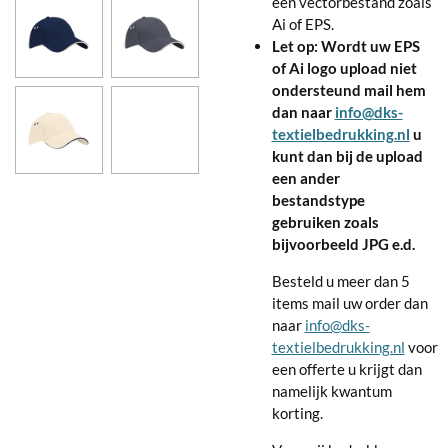
een vectorbestand zoals
Ai of EPS.
Let op: Wordt uw EPS
of Ai logo upload niet
ondersteund mail hem
dan naar
info@dks-
textielbedrukking.nl
u
kunt dan bij de upload
een ander
bestandstype
gebruiken zoals
bijvoorbeeld JPG e.d.
Besteld u meer dan 5
items mail uw order dan
naar
info@dks-
textielbedrukking.nl
voor
een offerte u krijgt dan
namelijk kwantum
korting.