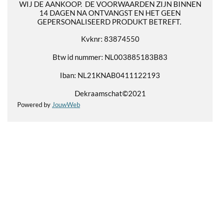
WIJ DE AANKOOP. DE VOORWAARDEN ZIJN BINNEN
14 DAGEN NA ONTVANGST EN HET GEEN
GEPERSONALISEERD PRODUKT BETREFT.
Kvknr: 83874550
Btw id nummer: NL003885183B83
Iban: NL21KNAB0411122193
Dekraamschat©2021
Powered by
JouwWeb