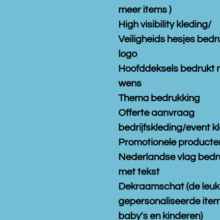
meer items )
High visibility kleding/
Veiligheids hesjes bedr
logo
Hoofddeksels bedrukt 
wens
Thema bedrukking
Offerte aanvraag
bedrijfskleding/event k
Promotionele producte
Nederlandse vlag bedr
met tekst
Dekraamschat (de leuk
gepersonaliseerde item
baby's en kinderen)