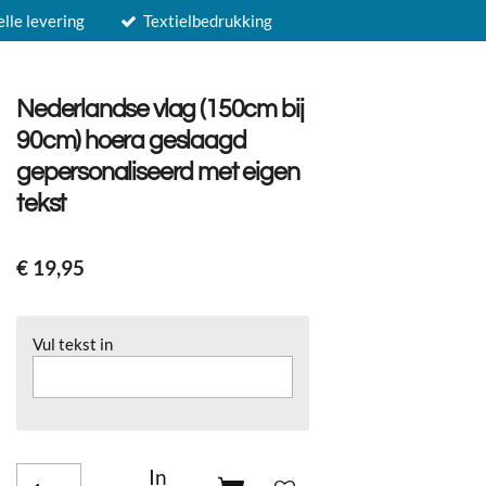
elle levering
Textielbedrukking
Nederlandse vlag (150cm bij
90cm) hoera geslaagd
gepersonaliseerd met eigen
tekst
€ 19,95
Vul tekst in
In