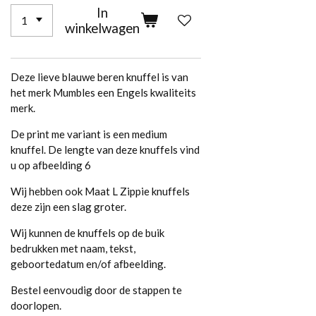
In
winkelwagen
Deze lieve blauwe beren knuffel is van
het merk Mumbles een Engels kwaliteits
merk.
De print me variant is een medium
knuffel. De lengte van deze knuffels vind
u op afbeelding 6
Wij hebben ook Maat L Zippie knuffels
deze zijn een slag groter.
Wij kunnen de knuffels op de buik
bedrukken met naam, tekst,
geboortedatum en/of afbeelding.
Bestel eenvoudig door de stappen te
doorlopen.