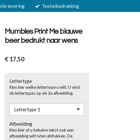
elle levering
Textielbedrukking
Mumbles Print Me blauwe
beer bedrukt naar wens
€ 17,50
Lettertype
Kies hier welke lettertype u wilt. U vind
de lettertypes op de 2e afbeelding.
Afbeelding
Kies hier of u behalve tekst ook een
afbeelding wilt laten afdrukken. De