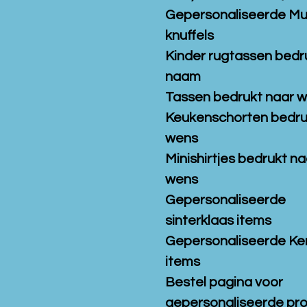
Gepersonaliseerde M
knuffels
Kinder rugtassen bedr
naam
Tassen bedrukt naar 
Keukenschorten bedru
wens
Minishirtjes bedrukt na
wens
Gepersonaliseerde
sinterklaas items
Gepersonaliseerde Ke
items
Bestel pagina voor
gepersonaliseerde pr