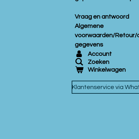
Vraag en antwoord
Algemene
voorwaarden/Retour/
gegevens
Account
Zoeken
Winkelwagen
Klantenservice via Wh