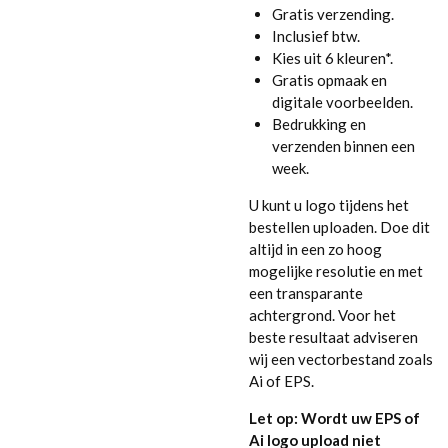
Gratis verzending.
Inclusief btw.
Kies uit 6 kleuren*.
Gratis opmaak en
digitale voorbeelden.
Bedrukking en
verzenden binnen een
week.
U kunt u logo tijdens het
bestellen uploaden. Doe dit
altijd in een zo hoog
mogelijke resolutie en met
een transparante
achtergrond. Voor het
beste resultaat adviseren
wij een vectorbestand zoals
Ai of EPS.
Let op: Wordt uw EPS of
Ai logo upload niet