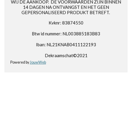
WIJ DE AANKOOP. DE VOORWAARDEN ZIJN BINNEN
14 DAGEN NA ONTVANGST EN HET GEEN
GEPERSONALISEERD PRODUKT BETREFT.
Kvknr: 83874550
Btw id nummer: NL003885183B83
Iban: NL21KNAB0411122193
Dekraamschat©2021
Powered by
JouwWeb