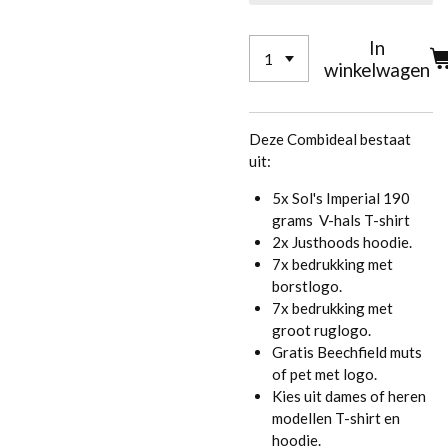
In
winkelwagen
Deze Combideal bestaat
uit:
5x Sol's Imperial 190
grams V-hals T-shirt
2x Justhoods hoodie.
7x bedrukking met
borstlogo.
7x bedrukking met
groot ruglogo.
Gratis Beechfield muts
of pet met logo.
Kies uit dames of heren
modellen T-shirt en
hoodie.