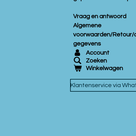
Vraag en antwoord
Algemene
voorwaarden/Retour/
gegevens
Account
Zoeken
Winkelwagen
Klantenservice via Wh