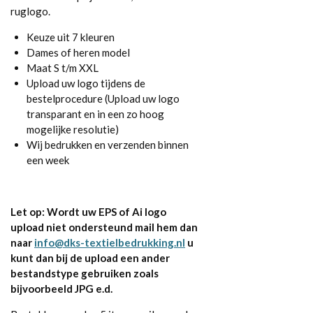
ruglogo.
Keuze uit 7 kleuren
Dames of heren model
Maat S t/m XXL
Upload uw logo tijdens de
bestelprocedure (Upload uw logo
transparant en in een zo hoog
mogelijke resolutie)
Wij bedrukken en verzenden binnen
een week
Let op: Wordt uw EPS of Ai logo
upload niet ondersteund mail hem dan
naar
info@dks-textielbedrukking.nl
u
kunt dan bij de upload een ander
bestandstype gebruiken zoals
bijvoorbeeld JPG e.d.