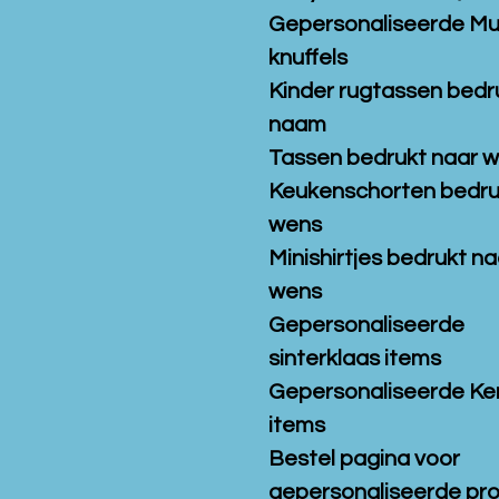
Gepersonaliseerde M
knuffels
Kinder rugtassen bedr
naam
Tassen bedrukt naar 
Keukenschorten bedru
wens
Minishirtjes bedrukt na
wens
Gepersonaliseerde
sinterklaas items
Gepersonaliseerde Ke
items
Bestel pagina voor
gepersonaliseerde pr