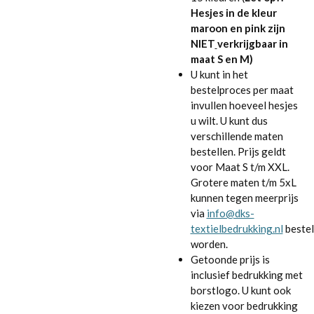
Hesjes in de kleur
maroon en pink zijn
NIET
verkrijgbaar in
maat S en M)
U kunt in het
bestelproces per maat
invullen hoeveel hesjes
u wilt. U kunt dus
verschillende maten
bestellen. Prijs geldt
voor Maat S t/m XXL.
Grotere maten t/m 5xL
kunnen tegen meerprijs
via
info@dks-
textielbedrukking.nl
beste
worden.
Getoonde prijs is
inclusief bedrukking met
borstlogo. U kunt ook
kiezen voor bedrukking