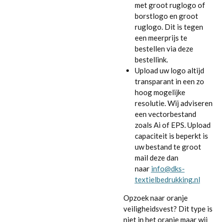
met groot ruglogo of
borstlogo en groot
ruglogo. Dit is tegen
een meerprijs te
bestellen via deze
bestellink.
Upload uw logo altijd
transparant in een zo
hoog mogelijke
resolutie. Wij adviseren
een vectorbestand
zoals Ai of EPS. Upload
capaciteit is beperkt is
uw bestand te groot
mail deze dan
naar
info@dks-
textielbedrukking.nl
Opzoek naar oranje
veiligheidsvest? Dit type is
niet in het oranje maar wij