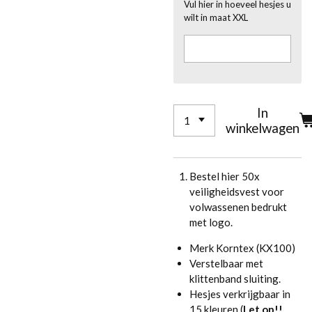
Vul hier in hoeveel hesjes u
wilt in maat XXL
In
winkelwagen
Bestel hier 50x
veiligheidsvest voor
volwassenen bedrukt
met logo.
Merk Korntex (KX100)
Verstelbaar met
klittenband sluiting.
Hesjes verkrijgbaar in
15 kleuren (
Let op!!