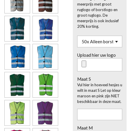
meerprijs met groot
ruglogo of borstlogo en
groot ruglogo. De
meerprijs is ook inclusief
20% korting.
Upload hier uw logo
Maat S
Vul hier in hoeveel hesjes u
wilt in maat S Let op kleur
maroon en pink zijn NIET
beschikbaar in deze maat.
Maat M