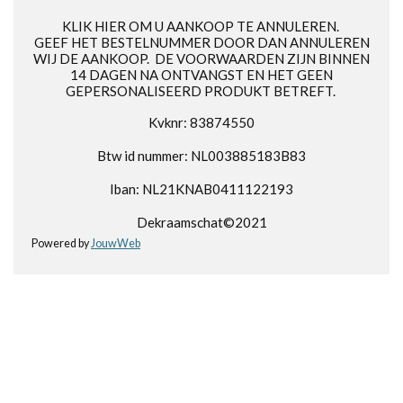
KLIK HIER OM U AANKOOP TE ANNULEREN.
GEEF HET BESTELNUMMER DOOR DAN ANNULEREN
WIJ DE AANKOOP. DE VOORWAARDEN ZIJN BINNEN
14 DAGEN NA ONTVANGST EN HET GEEN
GEPERSONALISEERD PRODUKT BETREFT.
Kvknr: 83874550
Btw id nummer: NL003885183B83
Iban: NL21KNAB0411122193
Dekraamschat©2021
Powered by
JouwWeb