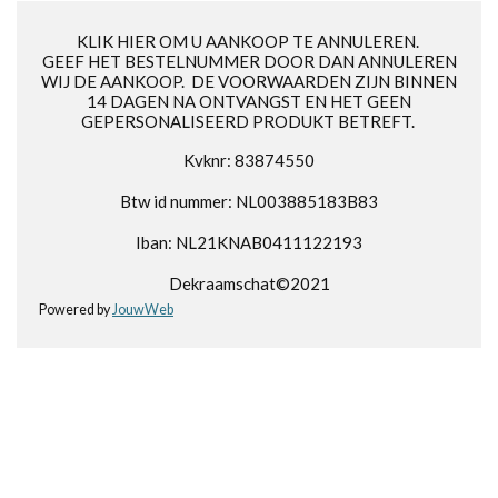
KLIK HIER OM U AANKOOP TE ANNULEREN.
GEEF HET BESTELNUMMER DOOR DAN ANNULEREN
WIJ DE AANKOOP. DE VOORWAARDEN ZIJN BINNEN
14 DAGEN NA ONTVANGST EN HET GEEN
GEPERSONALISEERD PRODUKT BETREFT.
Kvknr: 83874550
Btw id nummer: NL003885183B83
Iban: NL21KNAB0411122193
Dekraamschat©2021
Powered by
JouwWeb