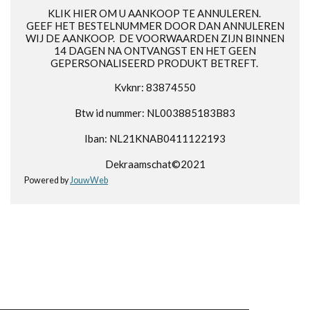
KLIK HIER OM U AANKOOP TE ANNULEREN.
GEEF HET BESTELNUMMER DOOR DAN ANNULEREN
WIJ DE AANKOOP. DE VOORWAARDEN ZIJN BINNEN
14 DAGEN NA ONTVANGST EN HET GEEN
GEPERSONALISEERD PRODUKT BETREFT.
Kvknr: 83874550
Btw id nummer: NL003885183B83
Iban: NL21KNAB0411122193
Dekraamschat©2021
Powered by
JouwWeb