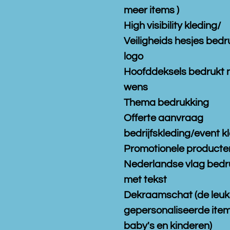
meer items )
High visibility kleding/
Veiligheids hesjes bedr
logo
Hoofddeksels bedrukt 
wens
Thema bedrukking
Offerte aanvraag
bedrijfskleding/event k
Promotionele producte
Nederlandse vlag bedr
met tekst
Dekraamschat (de leuk
gepersonaliseerde item
baby's en kinderen)