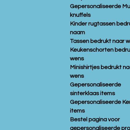
Gepersonaliseerde M
knuffels
Kinder rugtassen bedr
naam
Tassen bedrukt naar 
Keukenschorten bedru
wens
Minishirtjes bedrukt na
wens
Gepersonaliseerde
sinterklaas items
Gepersonaliseerde Ke
items
Bestel pagina voor
gepersonaliseerde pr