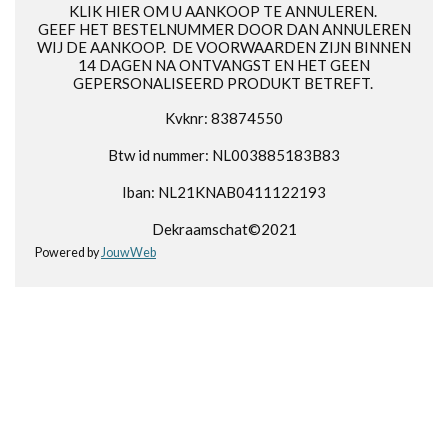
KLIK HIER OM U AANKOOP TE ANNULEREN.
GEEF HET BESTELNUMMER DOOR DAN ANNULEREN
WIJ DE AANKOOP. DE VOORWAARDEN ZIJN BINNEN
14 DAGEN NA ONTVANGST EN HET GEEN
GEPERSONALISEERD PRODUKT BETREFT.
Kvknr: 83874550
Btw id nummer: NL003885183B83
Iban: NL21KNAB0411122193
Dekraamschat©2021
Powered by
JouwWeb