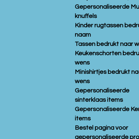
Gepersonaliseerde M
knuffels
Kinder rugtassen bedr
naam
Tassen bedrukt naar 
Keukenschorten bedru
wens
Minishirtjes bedrukt na
wens
Gepersonaliseerde
sinterklaas items
Gepersonaliseerde Ke
items
Bestel pagina voor
gepersonaliseerde pr